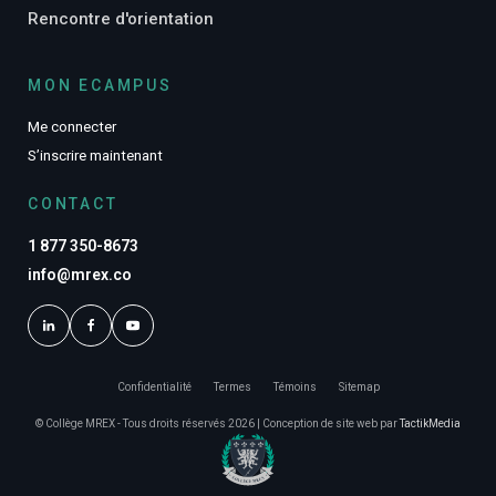
Rencontre d'orientation
MON ECAMPUS
Me connecter
S’inscrire maintenant
CONTACT
1 877 350-8673
info@mrex.co
Confidentialité
Termes
Témoins
Sitemap
© Collège MREX - Tous droits réservés 2026 | Conception de site web par
TactikMedia