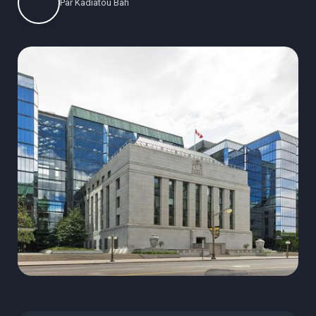
Par
Kadiatou Bah