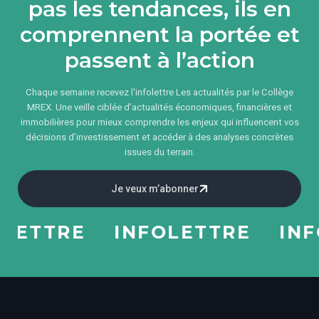
pas les tendances, ils en
comprennent la portée et
passent à l’action
Chaque semaine recevez l'infolettre Les actualités par le Collège
MREX. Une veille ciblée d’actualités économiques, financières et
immobilières pour mieux comprendre les enjeux qui influencent vos
décisions d’investissement et accéder à des analyses concrètes
issues du terrain.
Je veux m’abonner
ETTRE
INFOLETTRE
INFOL