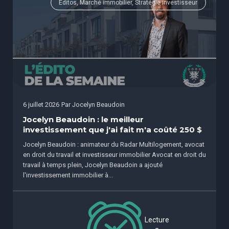
Éditos, Marché immobilier, Stratégie investisseur
6 juillet 2026
Par
Jocelyn Beaudoin
Jocelyn Beaudoin : le meilleur
investissement que j'ai fait m'a coûté 250 $
Jocelyn Beaudoin : animateur du Radar Multilogement, avocat
en droit du travail et investisseur immobilier Avocat en droit du
travail à temps plein, Jocelyn Beaudoin a ajouté
l'investissement immobilier à...
Lecture