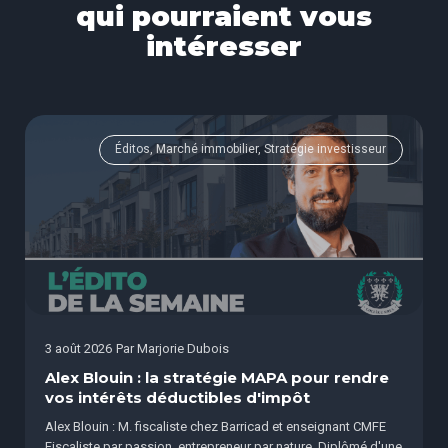
qui pourraient vous
intéresser
Éditos, Marché immobilier, Stratégie investisseur
3 août 2026
Par
Marjorie Dubois
Alex Blouin : la stratégie MAPA pour rendre
vos intérêts déductibles d'impôt
Alex Blouin : M. fiscaliste chez Barricad et enseignant CMFE
Fiscaliste par passion, entrepreneur par nature. Diplômé d'une