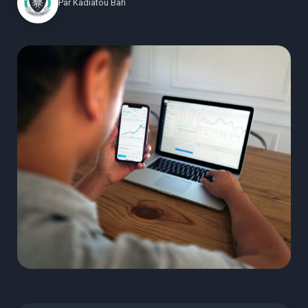
Par
Kadiatou Bah