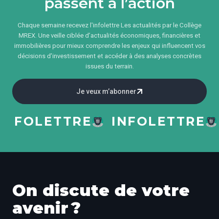
passent à l’action
Chaque semaine recevez l'infolettre Les actualités par le Collège
MREX. Une veille ciblée d’actualités économiques, financières et
immobilières pour mieux comprendre les enjeux qui influencent vos
décisions d’investissement et accéder à des analyses concrètes
issues du terrain.
Je veux m’abonner
FOLETTRE
INFOLETTRE
I
On discute de votre
avenir ?