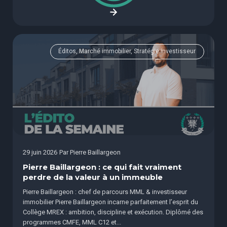
Éditos, Marché immobilier, Stratégie investisseur
29 juin 2026
Par
Pierre Baillargeon
Pierre Baillargeon : ce qui fait vraiment
perdre de la valeur à un immeuble
Pierre Baillargeon : chef de parcours MML & investisseur
immobilier Pierre Baillargeon incarne parfaitement l’esprit du
Collège MREX : ambition, discipline et exécution. Diplômé des
programmes CMFE, MML C12 et...