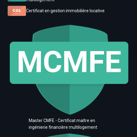
Certificat en gestion immobilière locative
Master CMFE - Certificat maître en
ingénierie financière multilogement