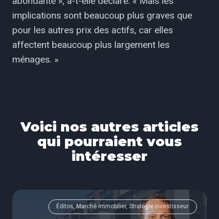
abondante », a-t-elle déclaré. « Mais les
implications sont beaucoup plus graves que
pour les autres prix des actifs, car elles
affectent beaucoup plus largement les
ménages. »
Voici nos autres articles
qui pourraient vous
intéresser
Éditos, Marché immobilier, Stratégie investisseur