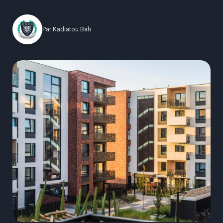
Par
Kadiatou Bah