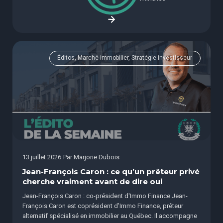
Éditos, Marché immobilier, Stratégie investisseur
13 juillet 2026
Par
Marjorie Dubois
Jean-François Caron : ce qu’un prêteur privé
cherche vraiment avant de dire oui
Jean-François Caron : co-président d'Immo Finance Jean-
François Caron est coprésident d’Immo Finance, prêteur
alternatif spécialisé en immobilier au Québec. Il accompagne