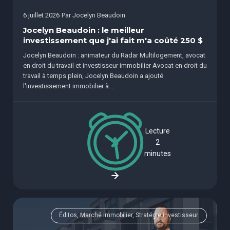
6 juillet 2026
Par
Jocelyn Beaudoin
Jocelyn Beaudoin : le meilleur
investissement que j'ai fait m'a coûté 250 $
Jocelyn Beaudoin : animateur du Radar Multilogement, avocat
en droit du travail et investisseur immobilier Avocat en droit du
travail à temps plein, Jocelyn Beaudoin a ajouté
l'investissement immobilier à...
Lecture
2
minutes
Éditos, Marché immobilier, Stratégie investisseur