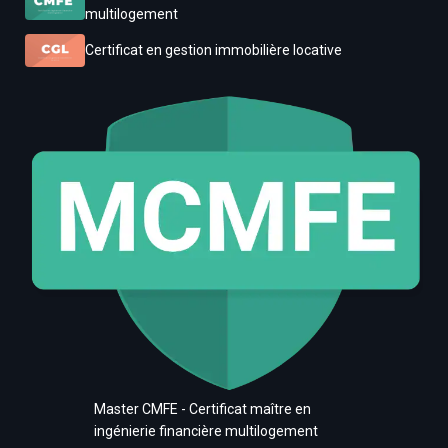
multilogement
Certificat en gestion immobilière locative
Master CMFE - Certificat maître en
ingénierie financière multilogement