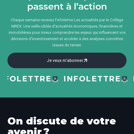
passent à l’action
Chaque semaine recevez l'infolettre Les actualités par le Collège
MREX. Une veille ciblée d’actualités économiques, financières et
immobilières pour mieux comprendre les enjeux qui influencent vos
décisions d’investissement et accéder à des analyses concrètes
issues du terrain.
Je veux m’abonner
OLETTRE
INFOLETTRE
INF
On discute de votre
avenir ?