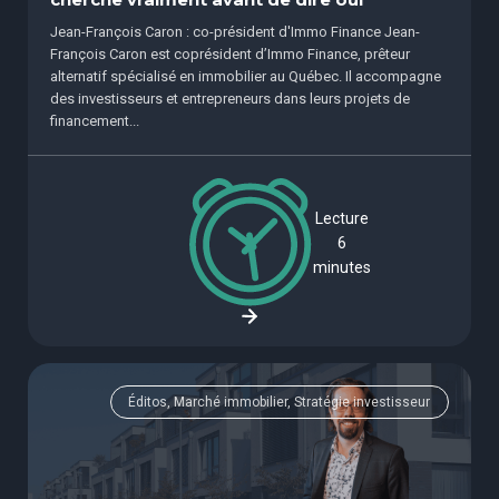
cherche vraiment avant de dire oui
Jean-François Caron : co-président d'Immo Finance Jean-
François Caron est coprésident d’Immo Finance, prêteur
alternatif spécialisé en immobilier au Québec. Il accompagne
des investisseurs et entrepreneurs dans leurs projets de
financement...
Lecture
6
minutes
Éditos, Marché immobilier, Stratégie investisseur