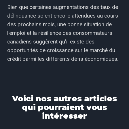
Bien que certaines augmentations des taux de
délinquance soient encore attendues au cours
des prochains mois, une bonne situation de
l'emploi et la résilience des consommateurs
canadiens suggèrent qu'il existe des
opportunités de croissance sur le marché du
crédit parmi les différents défis économiques.
Voici nos autres articles
qui pourraient vous
intéresser