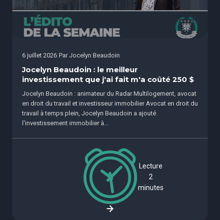
6 juillet 2026
Par
Jocelyn Beaudoin
Jocelyn Beaudoin : le meilleur
investissement que j'ai fait m'a coûté 250 $
Jocelyn Beaudoin : animateur du Radar Multilogement, avocat
en droit du travail et investisseur immobilier Avocat en droit du
travail à temps plein, Jocelyn Beaudoin a ajouté
l'investissement immobilier à...
Lecture
2
minutes