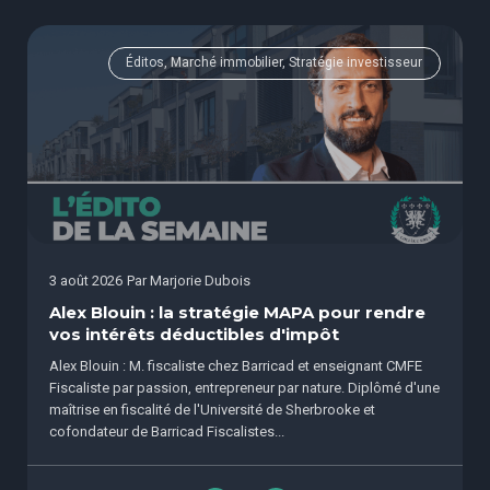
Éditos, Marché immobilier, Stratégie investisseur
3 août 2026
Par
Marjorie Dubois
Alex Blouin : la stratégie MAPA pour rendre
vos intérêts déductibles d'impôt
Alex Blouin : M. fiscaliste chez Barricad et enseignant CMFE
Fiscaliste par passion, entrepreneur par nature. Diplômé d'une
maîtrise en fiscalité de l'Université de Sherbrooke et
cofondateur de Barricad Fiscalistes...