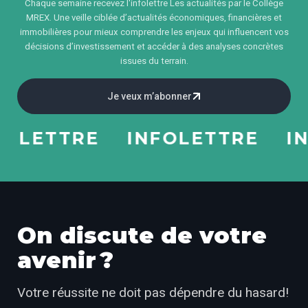
Chaque semaine recevez l'infolettre Les actualités par le Collège
MREX. Une veille ciblée d’actualités économiques, financières et
immobilières pour mieux comprendre les enjeux qui influencent vos
décisions d’investissement et accéder à des analyses concrètes
issues du terrain.
Je veux m’abonner
ETTRE
INFOLETTRE
INFO
On discute de votre
avenir ?
Votre réussite ne doit pas dépendre du hasard!