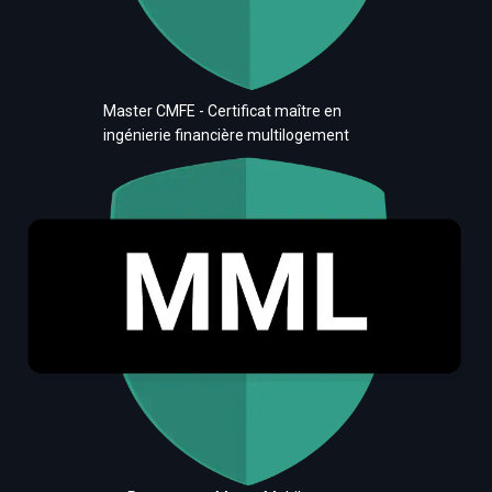
Master CMFE - Certificat maître en
ingénierie financière multilogement