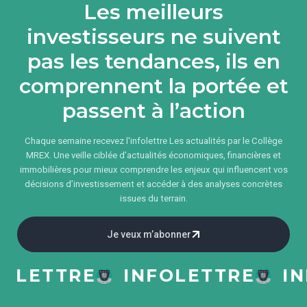
Les meilleurs
investisseurs ne suivent
pas les tendances, ils en
comprennent la portée et
passent à l’action
Chaque semaine recevez l'infolettre Les actualités par le Collège
MREX. Une veille ciblée d’actualités économiques, financières et
immobilières pour mieux comprendre les enjeux qui influencent vos
décisions d’investissement et accéder à des analyses concrètes
issues du terrain.
Je veux m’abonner
LETTRE
INFOLETTRE
INFO