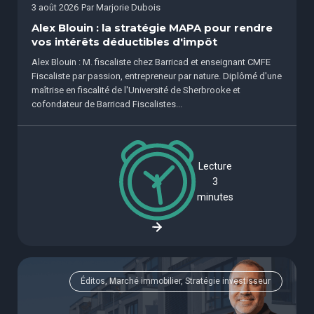
3 août 2026
Par
Marjorie Dubois
Alex Blouin : la stratégie MAPA pour rendre
vos intérêts déductibles d'impôt
Alex Blouin : M. fiscaliste chez Barricad et enseignant CMFE
Fiscaliste par passion, entrepreneur par nature. Diplômé d'une
maîtrise en fiscalité de l'Université de Sherbrooke et
cofondateur de Barricad Fiscalistes...
Lecture
3
minutes
Éditos, Marché immobilier, Stratégie investisseur