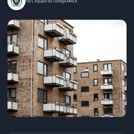
Par
L'équipe du Collège MREX