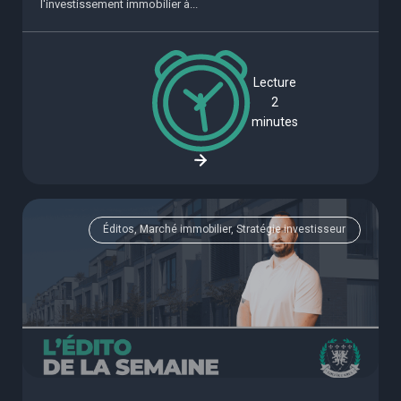
l'investissement immobilier à...
Lecture
2
minutes
Éditos, Marché immobilier, Stratégie investisseur