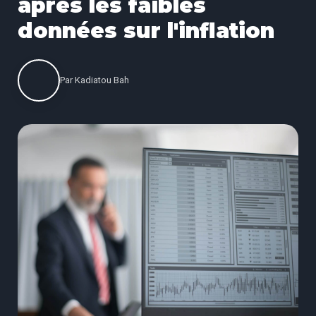
après les faibles
données sur l'inflation
Par
Kadiatou Bah