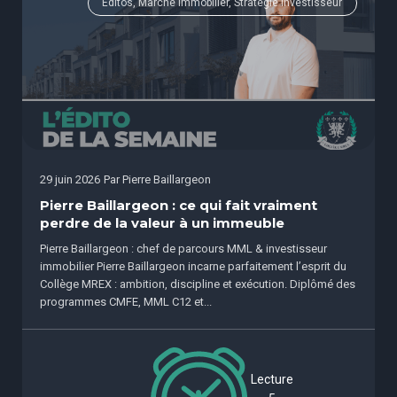
Éditos, Marché immobilier, Stratégie investisseur
29 juin 2026
Par
Pierre Baillargeon
Pierre Baillargeon : ce qui fait vraiment
perdre de la valeur à un immeuble
Pierre Baillargeon : chef de parcours MML & investisseur
immobilier Pierre Baillargeon incarne parfaitement l’esprit du
Collège MREX : ambition, discipline et exécution. Diplômé des
programmes CMFE, MML C12 et...
Lecture