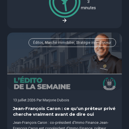
3
minutes
Éditos, Marché immobilier, Stratégie investisseur
13 juillet 2026
Par
Marjorie Dubois
Jean-François Caron : ce qu’un prêteur privé
cherche vraiment avant de dire oui
Jean-François Caron : co-président d'Immo Finance Jean-
François Caron est coprésident d’Immo Finance, prêteur