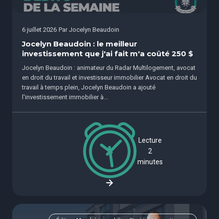
6 juillet 2026
Par
Jocelyn Beaudoin
Jocelyn Beaudoin : le meilleur
investissement que j'ai fait m'a coûté 250 $
Jocelyn Beaudoin : animateur du Radar Multilogement, avocat
en droit du travail et investisseur immobilier Avocat en droit du
travail à temps plein, Jocelyn Beaudoin a ajouté
l'investissement immobilier à...
Lecture
2
minutes