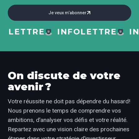
Je veux m’abonner
LETTRE
INFOLETTRE
INFO
On discute de votre
avenir ?
Votre réussite ne doit pas dépendre du hasard!
Nous prenons le temps de comprendre vos
ambitions, d’analyser vos défis et votre réalité.
Repartez avec une vision claire des prochaines
étapes dans votre stratégie d’investisseur.