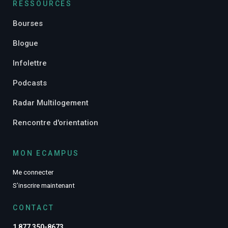
RESSOURCES
Bourses
Blogue
Infolettre
Podcasts
Radar Multilogement
Rencontre d'orientation
MON ECAMPUS
Me connecter
S’inscrire maintenant
CONTACT
1 877 350-8673