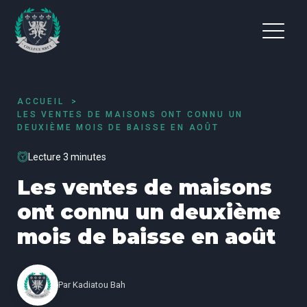
ACCUEIL
LES VENTES DE MAISONS ONT CONNU UN
DEUXIÈME MOIS DE BAISSE EN AOÛT
Lecture 3 minutes
Les ventes de maisons
ont connu un deuxième
mois de baisse en août
Par
Kadiatou Bah