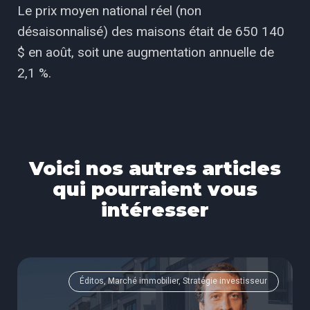
Le prix moyen national réel (non
désaisonnalisé) des maisons était de 650 140
$ en août, soit une augmentation annuelle de
2,1 %.
Voici nos autres articles
qui pourraient vous
intéresser
Éditos, Marché immobilier, Stratégie investisseur