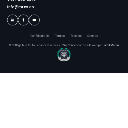
info@mrex.co
Confidentialité
Termes
Témoins
Sitemap
© Collège MREX - Tous droits réservés 2026 | Conception de site web par
TactikMedia