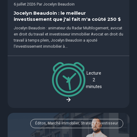
6 juillet 2026
Par
Jocelyn Beaudoin
Jocelyn Beaudoin : le meilleur
investissement que j'ai fait m'a coûté 250 $
Jocelyn Beaudoin : animateur du Radar Multilogement, avocat
en droit du travail et investisseur immobilier Avocat en droit du
travail à temps plein, Jocelyn Beaudoin a ajouté
l'investissement immobilier à...
Lecture
2
minutes
Éditos, Marché immobilier, Stratégie investisseur