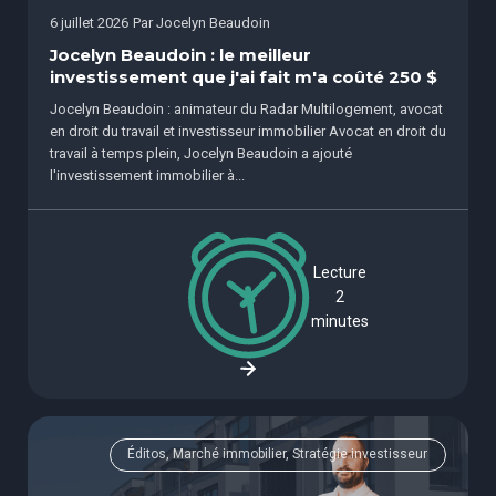
6 juillet 2026
Par
Jocelyn Beaudoin
Jocelyn Beaudoin : le meilleur
investissement que j'ai fait m'a coûté 250 $
Jocelyn Beaudoin : animateur du Radar Multilogement, avocat
en droit du travail et investisseur immobilier Avocat en droit du
travail à temps plein, Jocelyn Beaudoin a ajouté
l'investissement immobilier à...
Lecture
2
minutes
Éditos, Marché immobilier, Stratégie investisseur