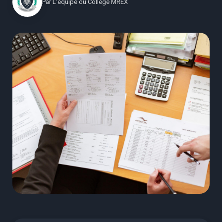
Par
L'équipe du Collège MREX