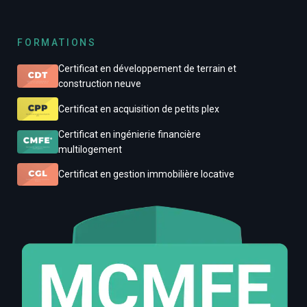
FORMATIONS
Certificat en développement de terrain et
construction neuve
Certificat en acquisition de petits plex
Certificat en ingénierie financière
multilogement
Certificat en gestion immobilière locative