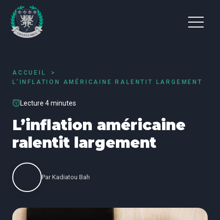
ACCUEIL
L’INFLATION AMÉRICAINE RALENTIT LARGEMENT
Lecture 4 minutes
L’inflation américaine
ralentit largement
Par
Kadiatou Bah