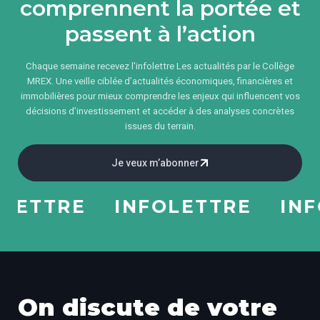
comprennent la portée et
passent à l’action
Chaque semaine recevez l'infolettre Les actualités par le Collège
MREX. Une veille ciblée d’actualités économiques, financières et
immobilières pour mieux comprendre les enjeux qui influencent vos
décisions d’investissement et accéder à des analyses concrètes
issues du terrain.
Je veux m’abonner
TTRE
INFOLETTRE
INFOL
On discute de votre