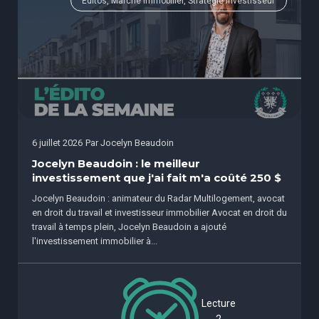
Éditos, Marché immobilier, Stratégie investisseur
6 juillet 2026
Par
Jocelyn Beaudoin
Jocelyn Beaudoin : le meilleur
investissement que j'ai fait m'a coûté 250 $
Jocelyn Beaudoin : animateur du Radar Multilogement, avocat
en droit du travail et investisseur immobilier Avocat en droit du
travail à temps plein, Jocelyn Beaudoin a ajouté
l'investissement immobilier à...
Lecture
2