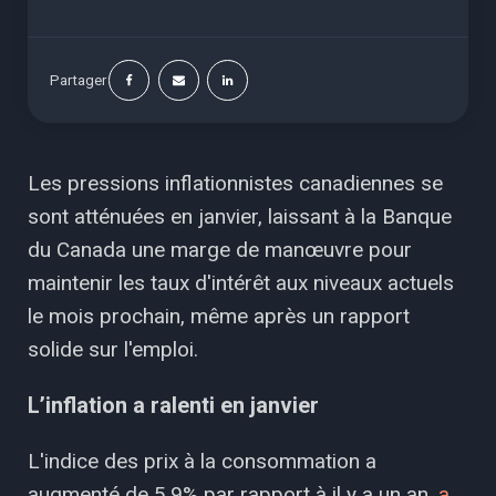
Partager
Les pressions inflationnistes canadiennes se
sont atténuées en janvier, laissant à la Banque
du Canada une marge de manœuvre pour
maintenir les taux d'intérêt aux niveaux actuels
le mois prochain, même après un rapport
solide sur l'emploi.
L’inflation a ralenti en janvier
L'indice des prix à la consommation a
augmenté de 5,9% par rapport à il y a un an,
a