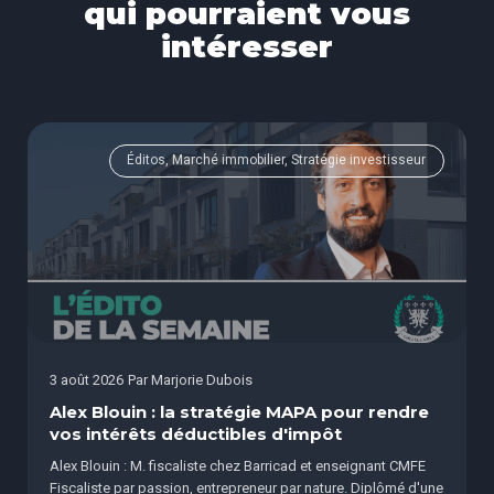
qui pourraient vous
intéresser
Éditos, Marché immobilier, Stratégie investisseur
3 août 2026
Par
Marjorie Dubois
Alex Blouin : la stratégie MAPA pour rendre
vos intérêts déductibles d'impôt
Alex Blouin : M. fiscaliste chez Barricad et enseignant CMFE
Fiscaliste par passion, entrepreneur par nature. Diplômé d'une