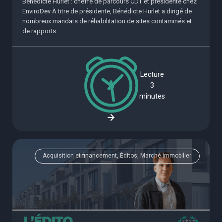
Bénédicte Hurlet : cheffe de parcours CDT et présidente chez
EnviroDev À titre de présidente, Bénédicte Hurlet a dirigé de
nombreux mandats de réhabilitation de sites contaminés et
de rapports...
Lecture
3
minutes
Acquisition et financement, Éditos, Marché immobilier