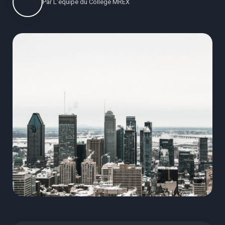
Par
L'équipe du Collège MREX