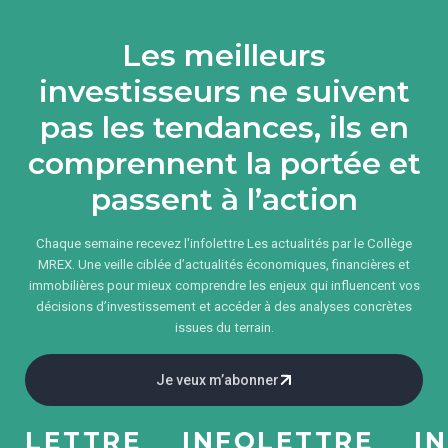
Les meilleurs
investisseurs ne suivent
pas les tendances, ils en
comprennent la portée et
passent à l’action
Chaque semaine recevez l'infolettre Les actualités par le Collège
MREX. Une veille ciblée d’actualités économiques, financières et
immobilières pour mieux comprendre les enjeux qui influencent vos
décisions d’investissement et accéder à des analyses concrètes
issues du terrain.
Je veux m’abonner
LETTRE
INFOLETTRE
INFO