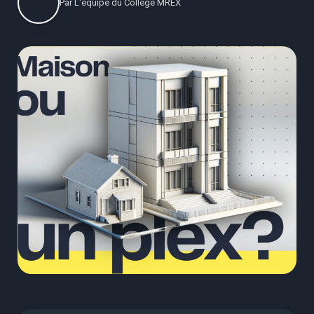
Par
L'équipe du Collège MREX