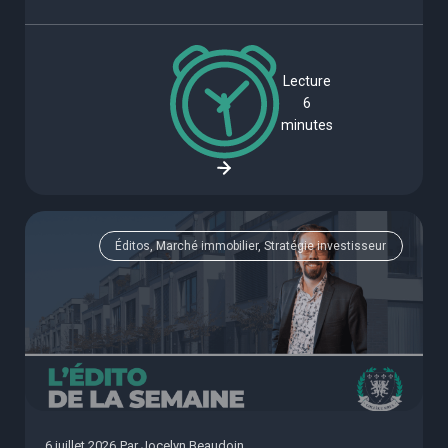
Lecture
6
minutes
Éditos, Marché immobilier, Stratégie investisseur
6 juillet 2026
Par
Jocelyn Beaudoin