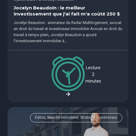
Jocelyn Beaudoin : le meilleur
investissement que j'ai fait m'a coûté 250 $
Jocelyn Beaudoin : animateur du Radar Multilogement, avocat
en droit du travail et investisseur immobilier Avocat en droit du
travail à temps plein, Jocelyn Beaudoin a ajouté
l'investissement immobilier à...
Lecture
2
minutes
Éditos, Marché immobilier, Stratégie investisseur