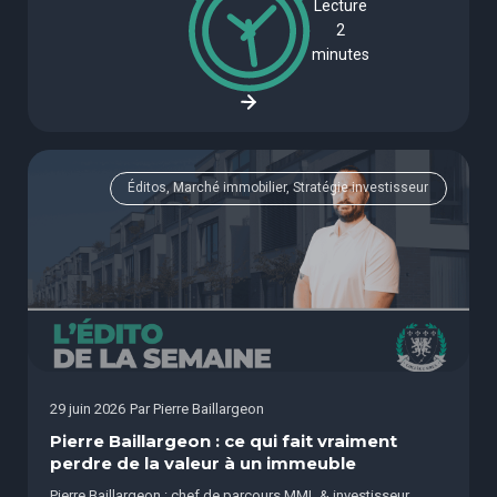
Lecture
2
minutes
Éditos, Marché immobilier, Stratégie investisseur
29 juin 2026
Par
Pierre Baillargeon
Pierre Baillargeon : ce qui fait vraiment
perdre de la valeur à un immeuble
Pierre Baillargeon : chef de parcours MML & investisseur