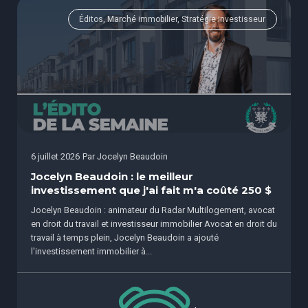
Éditos, Marché immobilier, Stratégie investisseur
6 juillet 2026
Par
Jocelyn Beaudoin
Jocelyn Beaudoin : le meilleur
investissement que j'ai fait m'a coûté 250 $
Jocelyn Beaudoin : animateur du Radar Multilogement, avocat
en droit du travail et investisseur immobilier Avocat en droit du
travail à temps plein, Jocelyn Beaudoin a ajouté
l'investissement immobilier à...