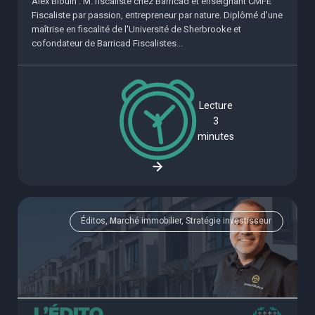
Alex Blouin : M. fiscaliste chez Barricad et enseignant CMFE
Fiscaliste par passion, entrepreneur par nature. Diplômé d'une
maîtrise en fiscalité de l'Université de Sherbrooke et
cofondateur de Barricad Fiscalistes...
Lecture
3
minutes
Éditos, Marché immobilier, Stratégie investisseur