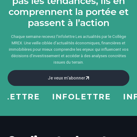
pas les tendances, ils en
comprennent la portée et
passent à l’action
Chaque semaine recevez l'infolettre Les actualités par le Collège
MREX. Une veille ciblée d’actualités économiques, financières et
immobilières pour mieux comprendre les enjeux qui influencent vos
décisions d’investissement et accéder à des analyses concrètes
issues du terrain.
Je veux m’abonner
ETTRE
INFOLETTRE
INFO