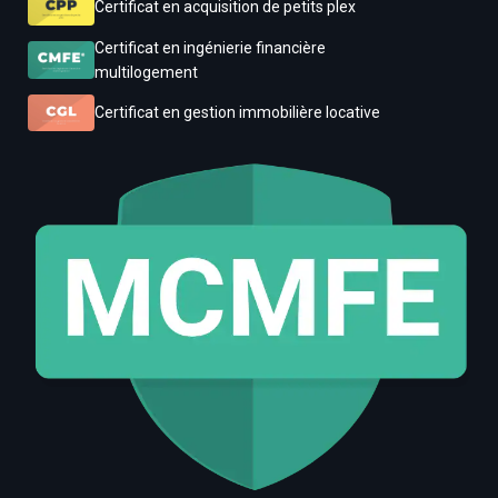
Certificat en acquisition de petits plex
Certificat en ingénierie financière
multilogement
Certificat en gestion immobilière locative