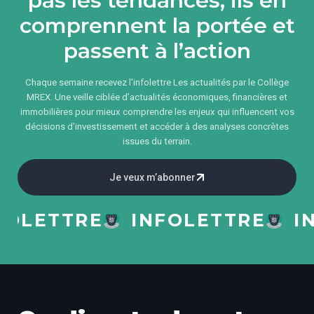
pas les tendances, ils en
comprennent la portée et
passent à l’action
Chaque semaine recevez l'infolettre Les actualités par le Collège
MREX. Une veille ciblée d’actualités économiques, financières et
immobilières pour mieux comprendre les enjeux qui influencent vos
décisions d’investissement et accéder à des analyses concrètes
issues du terrain.
Je veux m’abonner
LETTRE
INFOLETTRE
INF