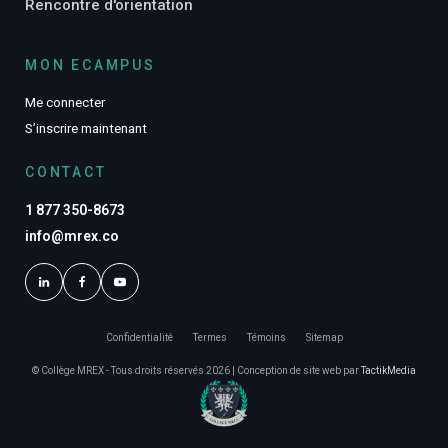
Rencontre d'orientation
MON ECAMPUS
Me connecter
S’inscrire maintenant
CONTACT
1 877 350-8673
info@mrex.co
Confidentialité
Termes
Témoins
Sitemap
© Collège MREX - Tous droits réservés 2026 | Conception de site web par
TactikMedia