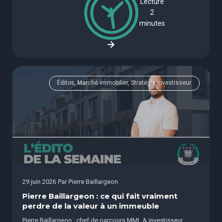
Lecture
2
minutes
Éditos, Marché immobilier, Stratégie investisseur
29 juin 2026
Par
Pierre Baillargeon
Pierre Baillargeon : ce qui fait vraiment
perdre de la valeur à un immeuble
Pierre Baillargeon : chef de parcours MML & investisseur