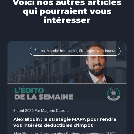
Voici nos autres articles
qui pourraient vous
intéresser
Éditos, Marché immobilier, Stratégie investisseur
3 août 2026
Par
Marjorie Dubois
Alex Blouin : la stratégie MAPA pour rendre
vos intérêts déductibles d'impôt
Alex Blouin : M. fiscaliste chez Barricad et enseignant CMFE