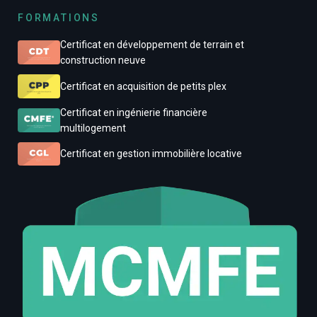
FORMATIONS
Certificat en développement de terrain et
construction neuve
Certificat en acquisition de petits plex
Certificat en ingénierie financière
multilogement
Certificat en gestion immobilière locative