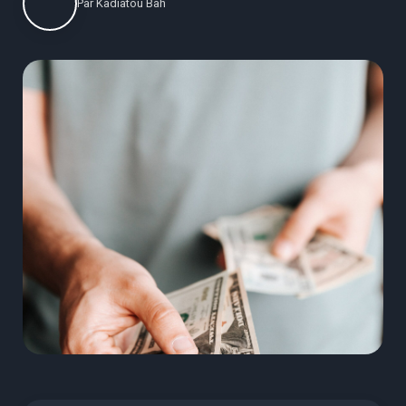
Par
Kadiatou Bah