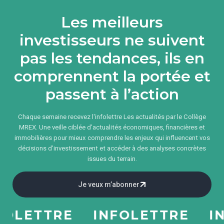
Les meilleurs
investisseurs ne suivent
pas les tendances, ils en
comprennent la portée et
passent à l’action
Chaque semaine recevez l'infolettre Les actualités par le Collège
MREX. Une veille ciblée d’actualités économiques, financières et
immobilières pour mieux comprendre les enjeux qui influencent vos
décisions d’investissement et accéder à des analyses concrètes
issues du terrain.
Je veux m’abonner
LETTRE
INFOLETTRE
INF