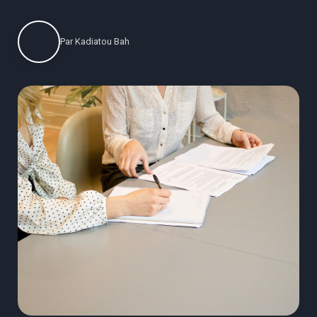
Par
Kadiatou Bah