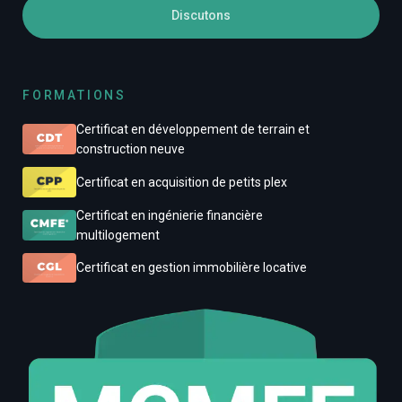
Discutons
FORMATIONS
Certificat en développement de terrain et
construction neuve
Certificat en acquisition de petits plex
Certificat en ingénierie financière
multilogement
Certificat en gestion immobilière locative