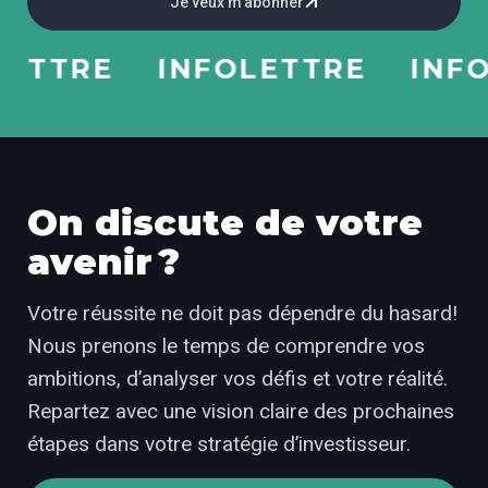
Je veux m’abonner
TTRE
INFOLETTRE
INFOLE
On discute de votre
avenir ?
Votre réussite ne doit pas dépendre du hasard!
Nous prenons le temps de comprendre vos
ambitions, d’analyser vos défis et votre réalité.
Repartez avec une vision claire des prochaines
étapes dans votre stratégie d’investisseur.