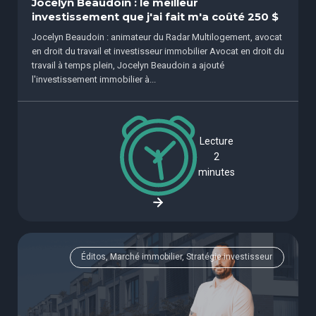
Jocelyn Beaudoin : le meilleur
investissement que j'ai fait m'a coûté 250 $
Jocelyn Beaudoin : animateur du Radar Multilogement, avocat
en droit du travail et investisseur immobilier Avocat en droit du
travail à temps plein, Jocelyn Beaudoin a ajouté
l'investissement immobilier à...
Lecture
2
minutes
Éditos, Marché immobilier, Stratégie investisseur