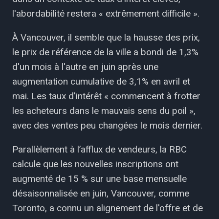
l'abordabilité restera « extrêmement difficile ».
À Vancouver, il semble que la hausse des prix,
le prix de référence de la ville a bondi de 1,3%
d'un mois à l'autre en juin après une
augmentation cumulative de 3,1% en avril et
mai. Les taux d'intérêt « commencent à frotter
les acheteurs dans le mauvais sens du poil »,
avec des ventes peu changées le mois dernier.
Parallèlement à l’afflux de vendeurs, la RBC
calcule que les nouvelles inscriptions ont
augmenté de 15 % sur une base mensuelle
désaisonnalisée en juin, Vancouver, comme
Toronto, a connu un alignement de l'offre et de