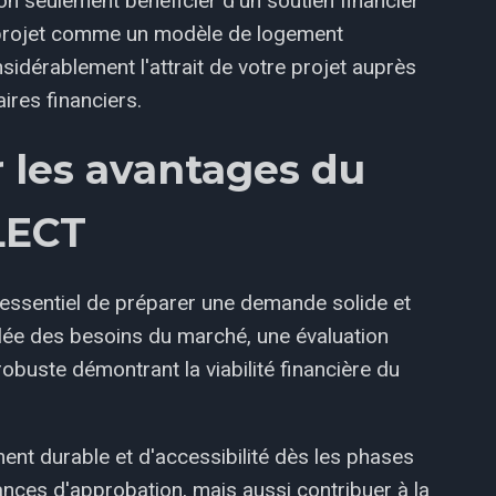
n seulement bénéficier d'un soutien financier
e projet comme un modèle de logement
sidérablement l'attrait de votre projet auprès
ires financiers.
les avantages du
LECT
st essentiel de préparer une demande solide et
llée des besoins du marché, une évaluation
robuste démontrant la viabilité financière du
ent durable et d'accessibilité dès les phases
nces d'approbation, mais aussi contribuer à la