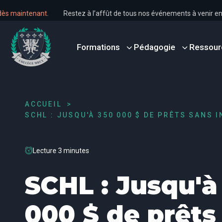
ous dès maintenant
.
Restez à l’affût de tous nos événements à veni
Formations
Pédagogie
Ressour
ACCUEIL
SCHL : JUSQU'À 350 000 $ DE PRÊTS SANS I
Lecture 3 minutes
SCHL : Jusqu'à
000 $ de prêts