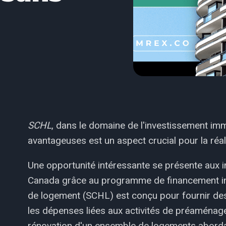
SCHL
, dans le domaine de l'investissement im
avantageuses est un aspect crucial pour la réal
Une opportunité intéressante se présente aux 
Canada grâce au programme de financement ini
de logement (SCHL) est conçu pour fournir des 
les dépenses liées aux activités de préaménag
rénovation d'un ensemble de logements aborda