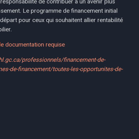
 responsabilité de contribuer à un avenir plus
tissement. Le programme de financement initial
part pour ceux qui souhaitent allier rentabilité
lier.
 de documentation requise
l.gc.ca/professionnels/financement-de-
es-de-financement/toutes-les-opportunites-de-