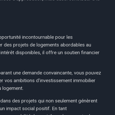
portunité incontournable pour les
er des projets de logements abordables au
térêt disponibles, il offre un soutien financier
préparant une demande convaincante, vous pouvez
er vos ambitions d'investissement immobilier
du logement.
 dans des projets qui non seulement génèrent
n impact social positif. En tant