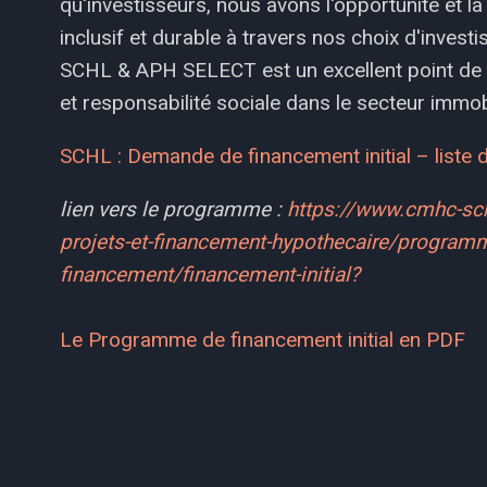
qu'investisseurs, nous avons l'opportunité et la
inclusif et durable à travers nos choix d'inves
SCHL & APH SELECT est un excellent point de dé
et responsabilité sociale dans le secteur immobi
SCHL : Demande de financement initial – liste
lien vers le programme :
https://www.cmhc-sch
projets-et-financement-hypothecaire/programm
financement/financement-initial?
Le Programme de financement initial en PDF