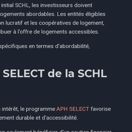
itial SCHL, les investisseurs doivent
logements abordables. Les entités éligibles
n lucratif et les coopératives de logement,
ibuer à l'offre de logements accessibles.
pécifiques en termes d'abordabilité,
 SELECT de la SCHL
s intérêt, le programme
APH SELECT
favorise
ent durable et d'accessibilité.