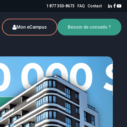
1 877 350-8673
FAQ
Contact
Mon eCampus
Besoin de conseils ?