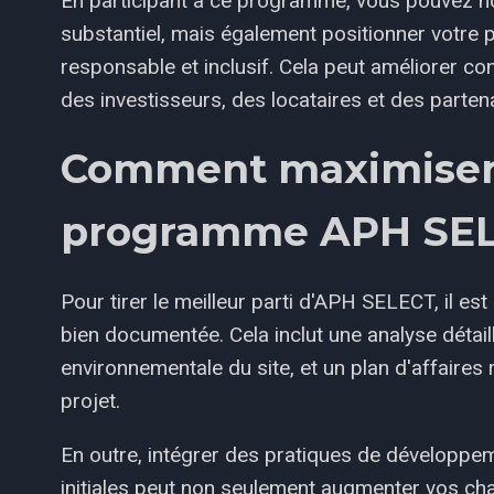
En participant à ce programme, vous pouvez no
substantiel, mais également positionner votr
responsable et inclusif. Cela peut améliorer con
des investisseurs, des locataires et des partena
Comment maximiser 
programme APH SE
Pour tirer le meilleur parti d'APH SELECT, il e
bien documentée. Cela inclut une analyse détai
environnementale du site, et un plan d'affaires 
projet.
En outre, intégrer des pratiques de développem
initiales peut non seulement augmenter vos cha