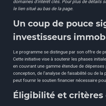
domaines d'intérêt clés. Pour plus de détails su
le lien situé au bas de la page.
Un coup de pouce sig
investisseurs immobi
Le programme se distingue par son offre de pr
Cette initiative vise à soutenir les phases ini
en couvrant une gamme étendue de dépenses pr
conception, de l'analyse de faisabilité ou de la
peut fournir le soutien financier nécessaire po
Éligibilité et critère