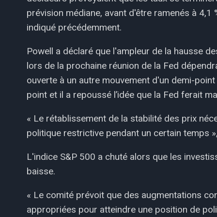
prévision médiane, avant d'être ramenés à 4,1 
indiqué précédemment.
Powell a déclaré que l'ampleur de la hausse de
lors de la prochaine réunion de la Fed dépendr
ouverte à un autre mouvement d'un demi-point
point et il a repoussé l’idée que la Fed ferait m
« Le rétablissement de la stabilité des prix né
politique restrictive pendant un certain temps », 
L'indice S&P 500 a chuté alors que les investiss
baisse.
« Le comité prévoit que des augmentations cont
appropriées pour atteindre une position de pol