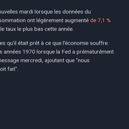
ouvelles mardi lorsque les données du
onsommation ont légèrement augmenté
de 7,1 %
e taux le plus bas cette année.
s qu'il était prêt à ce que l'économie souffre
s des années 1970 lorsque la Fed a prématurément
e message mercredi, ajoutant que "nous
it fait".