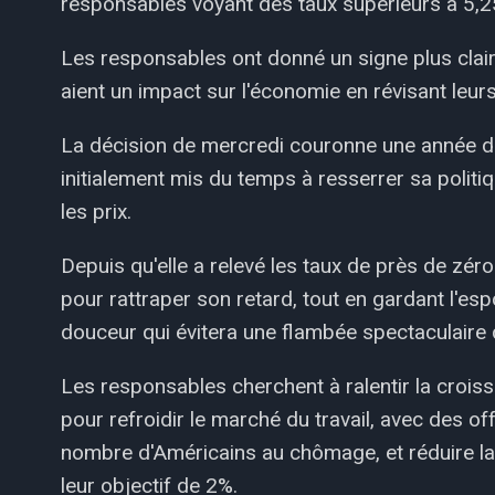
responsables voyant des taux supérieurs à 5,2
Les responsables ont donné un signe plus clair 
aient un impact sur l'économie en révisant leur
La décision de mercredi couronne une année dif
initialement mis du temps à resserrer sa polit
les prix.
Depuis qu'elle a relevé les taux de près de zé
pour rattraper son retard, tout en gardant l'esp
douceur qui évitera une flambée spectaculair
Les responsables cherchent à ralentir la croi
pour refroidir le marché du travail, avec des o
nombre d'Américains au chômage, et réduire la
leur objectif de 2%.