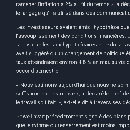
ramener l'inflation à 2% au fil du temps », a 
le langage qu'il a utilisé dans des communicat
Les investisseurs avaient émis l'hypothèse que
l'assouplissement des conditions financières. 
tandis que les taux hypothécaires et le dollar 
avait suggéré qu'un changement de politique étai
taux atteindraient environ 4,8 % en mai, suivis 
second semestre.
« Nous estimons aujourd'hui que nous ne somm
suffisamment restrictive », a déclaré le chef d
le travail soit fait. », a-t-elle dit à travers ses d
Powell avait précédemment signalé des plans p
que le rythme du resserrement est moins import