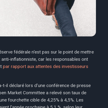
serve fédérale n'est pas sur le point de mettre
anti-inflationniste, car les responsables ont
nt
par rapport aux attentes des investisseurs
-t-il déclaré lors d'une conférence de presse
pen Market Committee a relevé son taux de
une fourchette cible de 4,25% à 4,5%. Les
ient l'année prochaine à 5,1 %, selon leur