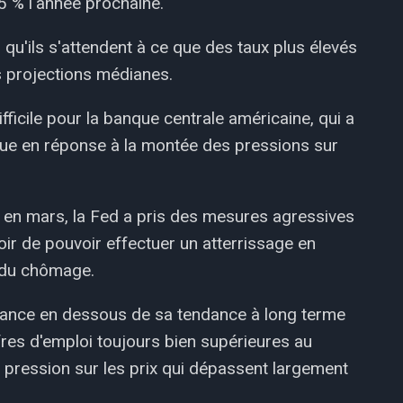
5 % l'année prochaine.
qu'ils s'attendent à ce que des taux plus élevés
s projections médianes.
ficile pour la banque centrale américaine, qui a
ique en réponse à la montée des pressions sur
ro en mars, la Fed a pris des mesures agressives
oir de pouvoir effectuer un atterrissage en
e du chômage.
ssance en dessous de sa tendance à long terme
ffres d'emploi toujours bien supérieures au
 pression sur les prix qui dépassent largement