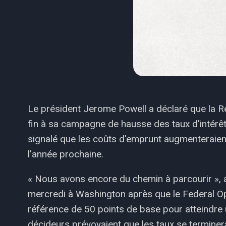
Le président Jerome Powell a déclaré que la Ré
fin à sa campagne de hausse des taux d'intérêt 
signalé que les coûts d'emprunt augmenteraie
l'année prochaine.
« Nous avons encore du chemin à parcourir », a
mercredi à Washington après que le Federal O
référence de 50 points de base pour atteindre 
décideurs prévoyaient que les taux se terminera