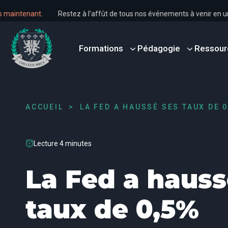
us dès maintenant
.
Restez à l’affût de tous nos événements à venir
Formations
Pédagogie
Ressour
ACCUEIL
LA FED A HAUSSÉ SES TAUX DE 
Lecture 4 minutes
La Fed a hauss
taux de 0,5%