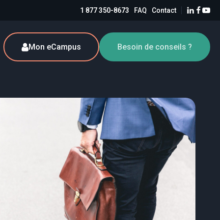
1 877 350-8673
FAQ
Contact
Mon eCampus
Besoin de conseils ?