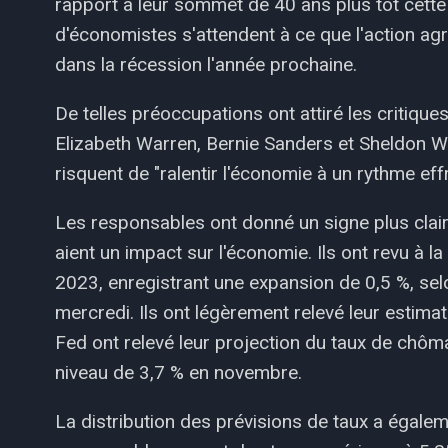
rapport à leur sommet de 40 ans plus tôt cett
d'économistes s'attendent à ce que l'action agr
dans la récession l'année prochaine.
De telles préoccupations ont attiré les critiqu
Elizabeth Warren, Bernie Sanders et Sheldon W
risquent de "ralentir l'économie à un rythme eff
Les responsables ont donné un signe plus clair 
aient un impact sur l'économie. Ils ont revu à l
2023, enregistrant une expansion de 0,5 %, sel
mercredi. Ils ont légèrement relevé leur estima
Fed ont relevé leur projection du taux de chôm
niveau de 3,7 % en novembre.
La distribution des prévisions de taux a égalem