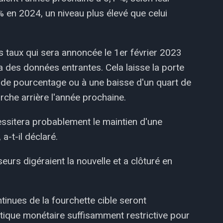
% en 2024, un niveau plus élevé que celui
s taux qui sera annoncée le 1er février 2023
a des données entrantes. Cela laisse la porte
 de pourcentage ou à une baisse d'un quart de
arche arrière l'année prochaine.
cessitera probablement le maintien d'une
a-t-il déclaré.
eurs digéraient la nouvelle et a clôturé en
inues de la fourchette cible seront
itique monétaire suffisamment restrictive pour