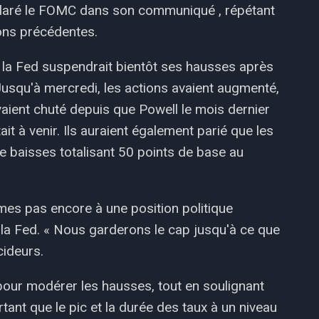
déclaré le FOMC dans son communiqué , répétant
ions précédentes.
 la Fed suspendrait bientôt ses hausses après
Jusqu'à mercredi, les actions avaient augmenté,
avaient chuté depuis que Powell le mois dernier
t à venir. Ils auraient également parié que les
de baisses totalisant 50 points de base au
es pas encore à une position politique
e la Fed. « Nous garderons le cap jusqu'à ce que
écideurs.
our modérer les hausses, tout en soulignant
ant que le pic et la durée des taux à un niveau