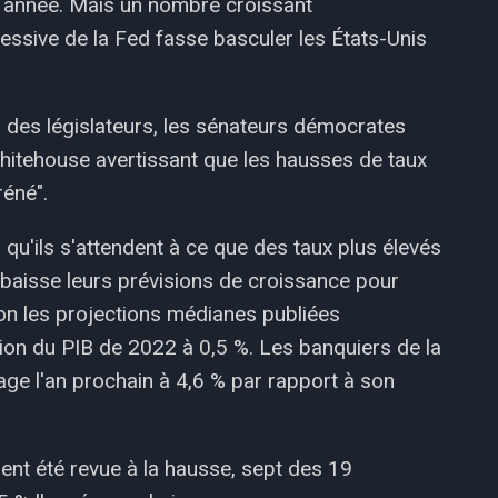
e année. Mais un nombre croissant
essive de la Fed fasse basculer les États-Unis
es des législateurs, les sénateurs démocrates
hitehouse avertissant que les hausses de taux
réné".
qu'ils s'attendent à ce que des taux plus élevés
a baisse leurs prévisions de croissance pour
on les projections médianes publiées
tion du PIB de 2022 à 0,5 %. Les banquiers de la
age l'an prochain à 4,6 % par rapport à son
ent été revue à la hausse, sept des 19