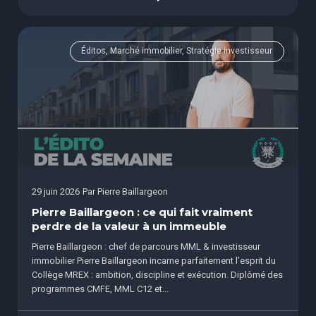
Éditos, Marché immobilier, Stratégie investisseur
29 juin 2026
Par
Pierre Baillargeon
Pierre Baillargeon : ce qui fait vraiment
perdre de la valeur à un immeuble
Pierre Baillargeon : chef de parcours MML & investisseur
immobilier Pierre Baillargeon incarne parfaitement l’esprit du
Collège MREX : ambition, discipline et exécution. Diplômé des
programmes CMFE, MML C12 et...