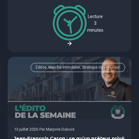
Lecture
3
minutes
Éditos, Marché immobilier, Stratégie investisseur
13 juillet 2026
Par
Marjorie Dubois
Jean-François Caron : ce qu’un prêteur privé