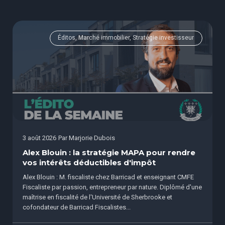
Éditos, Marché immobilier, Stratégie investisseur
3 août 2026
Par
Marjorie Dubois
Alex Blouin : la stratégie MAPA pour rendre
vos intérêts déductibles d'impôt
Alex Blouin : M. fiscaliste chez Barricad et enseignant CMFE
Fiscaliste par passion, entrepreneur par nature. Diplômé d'une
maîtrise en fiscalité de l'Université de Sherbrooke et
cofondateur de Barricad Fiscalistes...