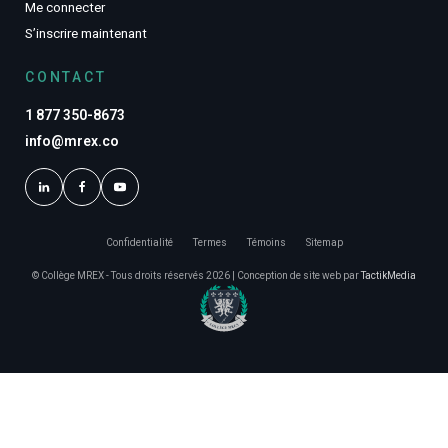
Me connecter
S’inscrire maintenant
CONTACT
1 877 350-8673
info@mrex.co
Confidentialité
Termes
Témoins
Sitemap
© Collège MREX - Tous droits réservés 2026 | Conception de site web par
TactikMedia