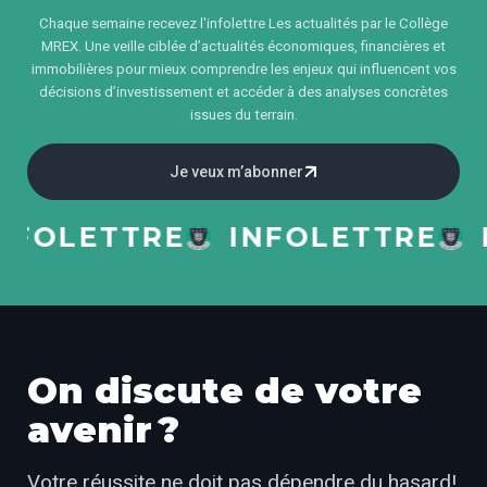
Chaque semaine recevez l'infolettre Les actualités par le Collège
MREX. Une veille ciblée d’actualités économiques, financières et
immobilières pour mieux comprendre les enjeux qui influencent vos
décisions d’investissement et accéder à des analyses concrètes
issues du terrain.
Je veux m’abonner
OLETTRE
INFOLETTRE
IN
On discute de votre
avenir ?
Votre réussite ne doit pas dépendre du hasard!