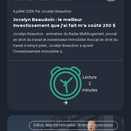
6 juillet 2026
Par
Jocelyn Beaudoin
Jocelyn Beaudoin : le meilleur
investissement que j'ai fait m'a coûté 250 $
Jocelyn Beaudoin : animateur du Radar Multilogement, avocat
en droit du travail et investisseur immobilier Avocat en droit du
travail à temps plein, Jocelyn Beaudoin a ajouté
l'investissement immobilier à...
Lecture
2
minutes
Éditos, Marché immobilier, Stratégie investisseur