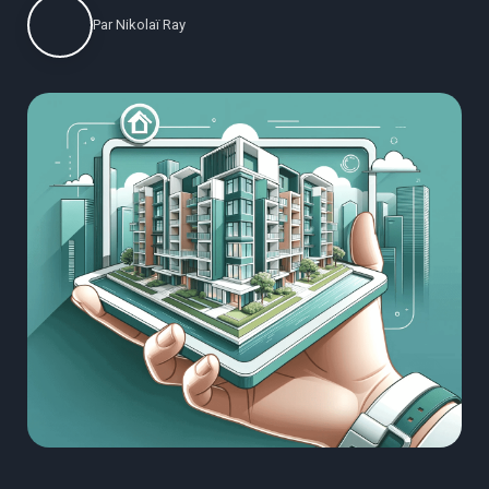
Par
Nikolaï Ray