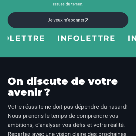
issues du terrain.
Je veux m’abonner
LETTRE
INFOLETTRE
INF
On discute de votre
avenir ?
Votre réussite ne doit pas dépendre du hasard!
Nous prenons le temps de comprendre vos
ambitions, d’analyser vos défis et votre réalité.
Repartez avec une vision claire des prochaines