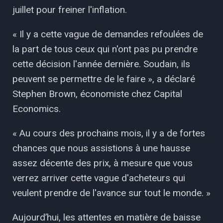
juillet pour freiner l'inflation.
« Il y a cette vague de demandes refoulées de
la part de tous ceux qui n'ont pas pu prendre
cette décision l'année dernière. Soudain, ils
peuvent se permettre de le faire », a déclaré
Stephen Brown, économiste chez Capital
Economics.
« Au cours des prochains mois, il y a de fortes
chances que nous assistions à une hausse
assez décente des prix, à mesure que vous
verrez arriver cette vague d'acheteurs qui
veulent prendre de l'avance sur tout le monde. »
Aujourd’hui, les attentes en matière de baisse