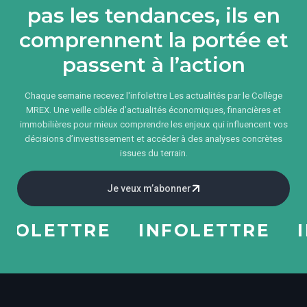
pas les tendances, ils en
comprennent la portée et
passent à l’action
Chaque semaine recevez l'infolettre Les actualités par le Collège
MREX. Une veille ciblée d’actualités économiques, financières et
immobilières pour mieux comprendre les enjeux qui influencent vos
décisions d’investissement et accéder à des analyses concrètes
issues du terrain.
Je veux m’abonner
LETTRE
INFOLETTRE
INF