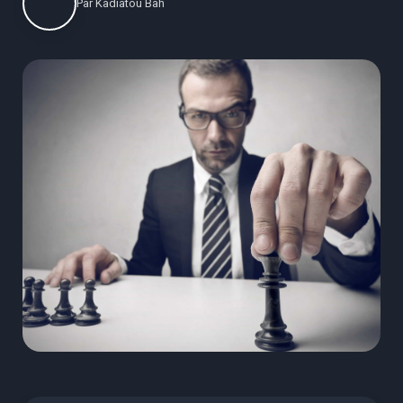
Par
Kadiatou Bah