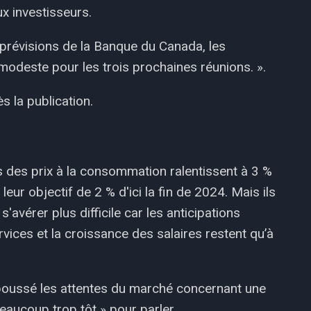
ux investisseurs.
 prévisions de la Banque du Canada, les
odeste pour les trois prochaines réunions. ».
s la publication.
 des prix à la consommation ralentissent à 3 %
leur objectif de 2 % d'ici la fin de 2024. Mais ils
'avérer plus difficile car les anticipations
rvices et la croissance des salaires restent qu’à
oussé les attentes du marché concernant une
 beaucoup trop tôt » pour parler