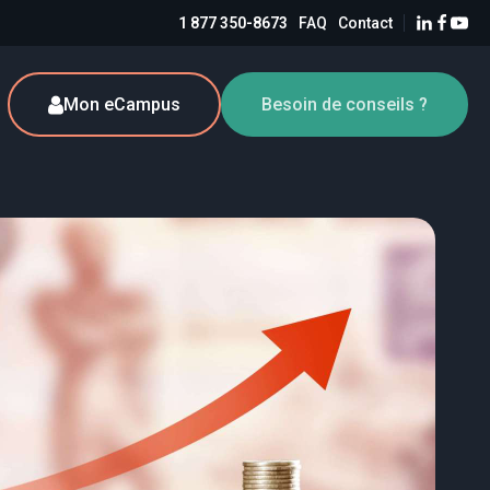
1 877 350-8673
FAQ
Contact
Mon eCampus
Besoin de conseils ?