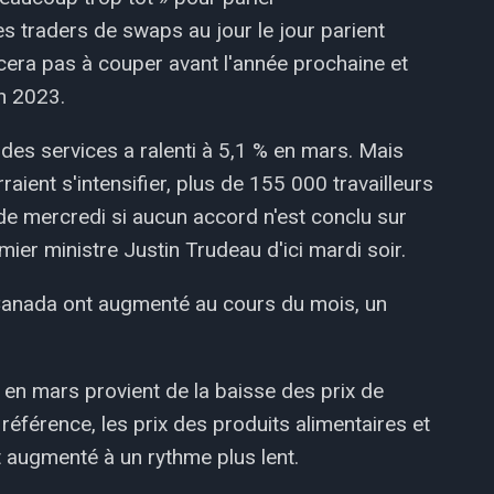
s traders de swaps au jour le jour parient
era pas à couper avant l'année prochaine et
n 2023.
on des services a ralenti à 5,1 % en mars. Mais
aient s'intensifier, plus de 155 000 travailleurs
 de mercredi si aucun accord n'est conclu sur
ier ministre Justin Trudeau d'ici mardi soir.
Canada ont augmenté au cours du mois, un
 en mars provient de la baisse des prix de
 référence, les prix des produits alimentaires et
t augmenté à un rythme plus lent.