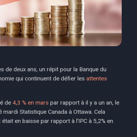
rès de deux ans, un répit pour la Banque du
omie qui continuent de défier les
attentes
té de
4,3 % en mars
par rapport à il y a un an, le
té mardi Statistique Canada à Ottawa. Cela
était en baisse par rapport à l’IPC à 5,2% en