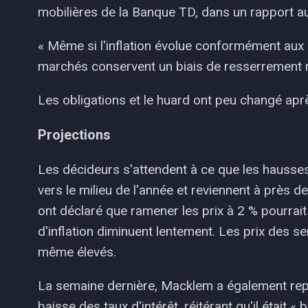
mobilières de la Banque TD, dans un rapport a
« Même si l'inflation évolue conformément aux
marchés conservent un biais de resserrement m
Les obligations et le huard ont peu changé aprè
Projections
Les décideurs s'attendent à ce que les hausses
vers le milieu de l'année et reviennent à près de 
ont déclaré que ramener les prix à 2 % pourrait s
d'inflation diminuent lentement. Les prix des se
même élevés.
La semaine dernière, Macklem a également rep
baisse des taux d'intérêt, réitérant qu'il était «