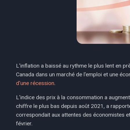
L'inflation a baissé au rythme le plus lent en p
Canada dans un marché de l'emploi et une écon
d'une récession
.
L'indice des prix à la consommation a augmen
chiffre le plus bas depuis août 2021, a rappor
correspondait aux attentes des économistes et 
février.