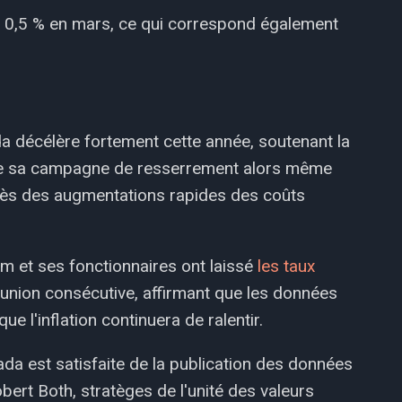
e 0,5 % en mars, ce qui correspond également
da décélère fortement cette année, soutenant la
re sa campagne de resserrement alors même
près des augmentations rapides des coûts
m et ses fonctionnaires ont laissé
les taux
union consécutive, affirmant que les données
ue l'inflation continuera de ralentir.
a est satisfaite de la publication des données
bert Both, stratèges de l'unité des valeurs