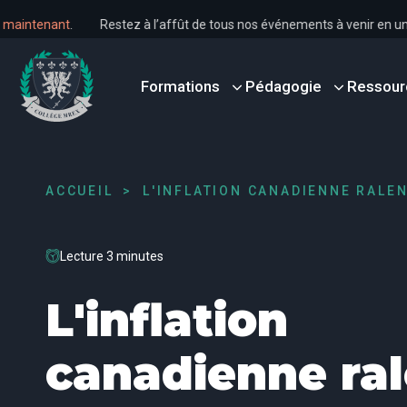
s dès maintenant
.
Restez à l’affût de tous nos événements à venir e
Formations
Pédagogie
Ressour
ACCUEIL
L'INFLATION CANADIENNE RALENT
Lecture 3 minutes
L'inflation
canadienne ral