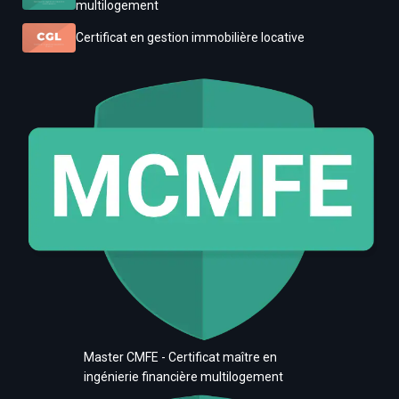
multilogement
Certificat en gestion immobilière locative
Master CMFE - Certificat maître en
ingénierie financière multilogement