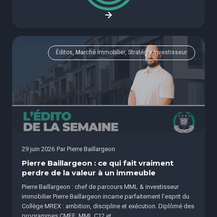
Éditos, Marché immobilier, Stratégie investisseur
29 juin 2026
Par
Pierre Baillargeon
Pierre Baillargeon : ce qui fait vraiment
perdre de la valeur à un immeuble
Pierre Baillargeon : chef de parcours MML & investisseur
immobilier Pierre Baillargeon incarne parfaitement l’esprit du
Collège MREX : ambition, discipline et exécution. Diplômé des
programmes CMFE, MML C12 et...