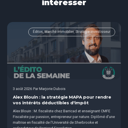
intéresser
Éditos, Marché immobilier, Stratégie investisseur
3 août 2026
Par
Marjorie Dubois
Alex Blouin : la stratégie MAPA pour rendre
vos intérêts déductibles d'impôt
Alex Blouin : M. fiscaliste chez Barricad et enseignant CMFE
Fiscaliste par passion, entrepreneur par nature. Diplômé d'une
maîtrise en fiscalité de l'Université de Sherbrooke et