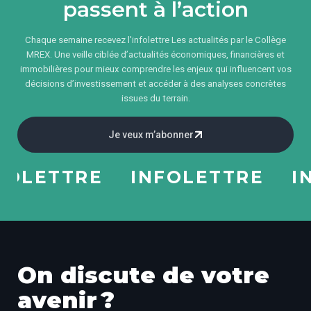
passent à l’action
Chaque semaine recevez l'infolettre Les actualités par le Collège
MREX. Une veille ciblée d’actualités économiques, financières et
immobilières pour mieux comprendre les enjeux qui influencent vos
décisions d’investissement et accéder à des analyses concrètes
issues du terrain.
Je veux m’abonner
LETTRE
INFOLETTRE
INF
On discute de votre
avenir ?