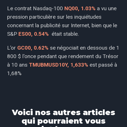
Le contrat Nasdaq-100
NQ00, 1.03%
a vu une
pression particulière sur les inquiétudes
concernant la publicité sur Internet, bien que le
S&P
ES00, 0.54%
était stable.
L’or
GC00, 0.62%
se négociait en dessous de 1
800 $ l'once pendant que rendement du Trésor
à 10 ans
TMUBMUSD10Y, 1,633%
est passé à
1,68%
Voici nos autres articles
qui pourraient vous