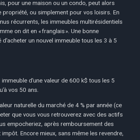
ais, pour une maison ou un condo, peut alors
lle propriété, ou simplement pour vos loisirs. En
enus récurrents, les immeubles multirésidentiels
me on dit en « franglais ». Une bonne
é d’acheter un nouvel immeuble tous les 3 à 5
immeuble d’une valeur de 600 k$ tous les 5
qu’à vos 50 ans.
aleur naturelle du marché de 4 % par année (ce
ojeter que vous vous retrouverez avec des actifs
 vous empocheriez, après remboursement des
t impôt. Encore mieux, sans même les revendre,