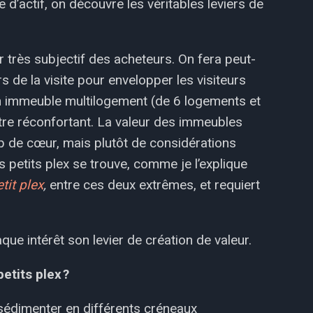
d’actif, on découvre les véritables leviers de
très subjectif des acheteurs. On fera peut-
rs de la visite pour envelopper les visiteurs
n immeuble multilogement (de 6 logements et
a être réconfortant. La valeur des immeubles
p de cœur, mais plutôt de considérations
s petits plex se trouve, comme je l’explique
tit plex
,
entre ces deux extrêmes, et requiert
aque intérêt son levier de création de valeur.
etits plex ?
 sédimenter en différents créneaux