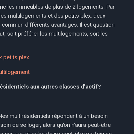
onc les immeubles de plus de 2 logements. Par
les multilogements et des petits plex, deux
en commun différents avantages. Il est question
 soit préférer les multilogements, soit les
 petits plex
ultilogement
sidentiels aux autres classes d’actif ?
les multirésidentiels répondent à un besoin
esoin de se loger, alors qu’on n’aura peut-être
sur rue, et qu’on devra peut-être parfois se