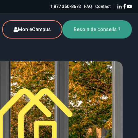
1 877 350-8673
FAQ
Contact
Mon eCampus
Besoin de conseils ?