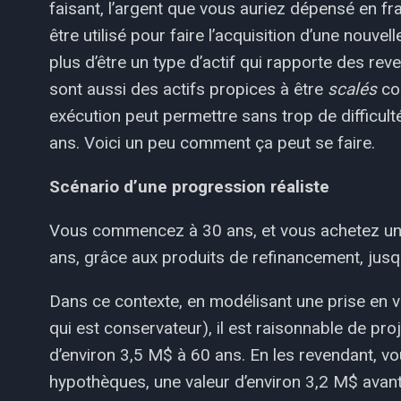
faisant, l’argent que vous auriez dépensé en fr
être utilisé pour faire l’acquisition d’une nouve
plus d’être un type d’actif qui rapporte des rev
sont aussi des actifs propices à être
scalés
com
exécution peut permettre sans trop de difficult
ans. Voici un peu comment ça peut se faire.
Scénario d’une progression réaliste
Vous commencez à 30 ans, et vous achetez un 
ans, grâce aux produits de refinancement, jus
Dans ce contexte, en modélisant une prise en v
qui est conservateur), il est raisonnable de pr
d’environ 3,5 M$ à 60 ans. En les revendant,
hypothèques, une valeur d’environ 3,2 M$ avan