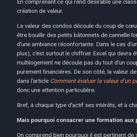
En comprenant ce qui rend désirable une classe 
création de valeur.
La valeur des condos découle du coup de cœur 
être bouillir des petits bâtonnets de cannelle lo
d’une ambiance réconfortante. Dans le cas d’u
plus), c’est surtout le chiffrier Excel qui devr
multilogement ne découle pas du tout d’un cou
purement financières. De son côté, la valeur de
dans l’article
Comment évaluer la valeur d’un pe
donc une attention particulière.
Bref, à chaque type d’actif ses intérêts, et à ch
Mais pourquoi consacrer une formation aux p
On comprend bien pourquoi il est pertinent de