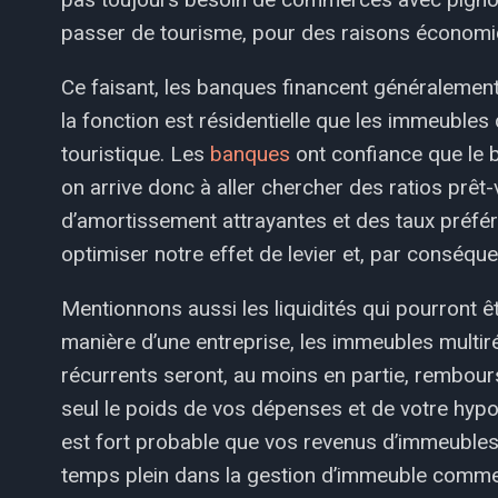
passer de tourisme, pour des raisons économiq
Ce faisant, les banques financent généralemen
la fonction est résidentielle que les immeuble
touristique. Les
banques
ont confiance que le 
on arrive donc à aller chercher des ratios prêt
d’amortissement attrayantes et des taux préfér
optimiser notre effet de levier et, par conséq
Mentionnons aussi les liquidités qui pourront êt
manière d’une entreprise, les immeubles multir
récurrents seront, au moins en partie, remboursé
seul le poids de vos dépenses et de votre hypot
est fort probable que vos revenus d’immeubles p
temps plein dans la gestion d’immeuble comme v