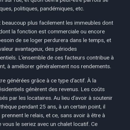
ues, politiques, pandémiques, etc.
t beaucoup plus facilement les immeubles dont
s dont la fonction est commerciale ou encore
besoin de se loger perdurera dans le temps, et
-valeur avantageux, des périodes
entiels. L’ensemble de ces facteurs contribue à
uent, à améliorer généralement nos rendements.
re générées grâce à ce type d’actif. À la
ésidentiels génèrent des revenus. Les coûts
s par les locataires. Au lieu d’avoir à soutenir
hèque pendant 25 ans, à un certain point, il
rennent le relais, et ce, sans avoir à être à
ous le seriez avec un chalet locatif. Ce