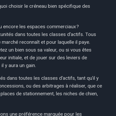
quoi choisir le créneau bien spécifique des
 ou encore les espaces commerciaux ?
nités dans toutes les classes d’actifs. Tous
e marché reconnaît et pour laquelle il paye.
etez un bien sous sa valeur, ou si vous êtes
r initiale, et de jouer sur des leviers de
 il y aura un gain.
és dans toutes les classes d’actifs, tant qu’il y
oncessions, ou des arbitrages à réaliser, que ce
es places de stationnement, les niches de chien,
 avons une préférence marquée pour les