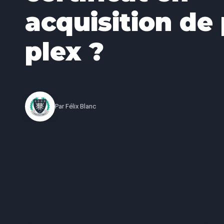
acquisition de 
plex ?
Par
Félix Blanc