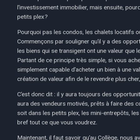
l’investissement immobilier, mais ensuite, pour
petits plex ?
Pourquoi pas les condos, les chalets locatifs
Commençons par souligner qu’il y a des opportu
les biens qui se transigent ont une valeur que l
Partant de ce principe très simple, si vous ach
simplement capable d’acheter un bien à une valeu
création de valeur afin de le revendre plus cher,
C’est donc dit : il y aura toujours des opportunit
aura des vendeurs motivés, prêts à faire des c
soit dans les petits plex, les mini-entrepôts, l
bref tout ce que vous voudrez.
Maintenant, il faut savoir qu’au Collège, nous