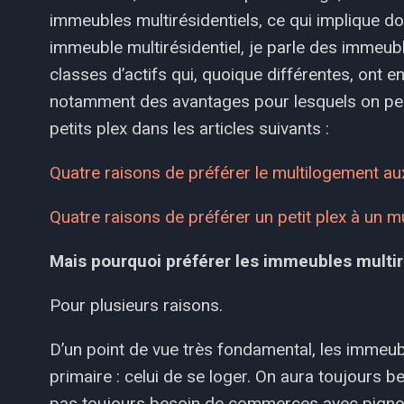
immeubles multirésidentiels, ce qui implique d
immeuble multirésidentiel, je parle des immeub
classes d’actifs qui, quoique différentes, ont 
notamment des avantages pour lesquels on peut,
petits plex dans les articles suivants :
Quatre raisons de préférer le multilogement aux
Quatre raisons de préférer un petit plex à un m
Mais pourquoi préférer les immeubles multiré
Pour plusieurs raisons.
D’un point de vue très fondamental, les immeub
primaire : celui de se loger. On aura toujours b
pas toujours besoin de commerces avec pignon 