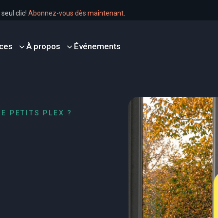
n un seul clic!
Abonnez-vous dès maintenant
.
ces
À propos
Événements
E PETITS PLEX ?