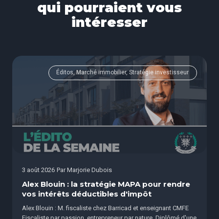
qui pourraient vous
intéresser
Éditos, Marché immobilier, Stratégie investisseur
3 août 2026
Par
Marjorie Dubois
Alex Blouin : la stratégie MAPA pour rendre
vos intérêts déductibles d'impôt
Alex Blouin : M. fiscaliste chez Barricad et enseignant CMFE
Fiscaliste par passion, entrepreneur par nature. Diplômé d'une