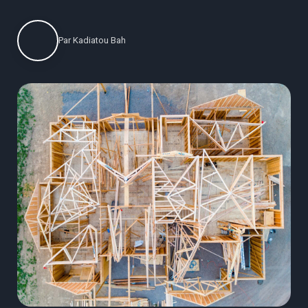
Par
Kadiatou Bah