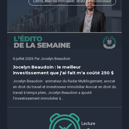
Éditos, Marché immobilier, Stratégie investisseur
6 juillet 2026
Par
Jocelyn Beaudoin
Jocelyn Beaudoin : le meilleur
investissement que j'ai fait m'a coûté 250 $
Jocelyn Beaudoin : animateur du Radar Multilogement, avocat
en droit du travail et investisseur immobilier Avocat en droit du
travail à temps plein, Jocelyn Beaudoin a ajouté
l'investissement immobilier à...
Lecture