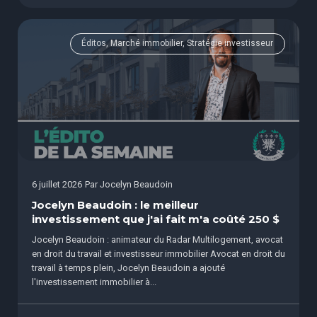
Éditos, Marché immobilier, Stratégie investisseur
6 juillet 2026
Par
Jocelyn Beaudoin
Jocelyn Beaudoin : le meilleur
investissement que j'ai fait m'a coûté 250 $
Jocelyn Beaudoin : animateur du Radar Multilogement, avocat
en droit du travail et investisseur immobilier Avocat en droit du
travail à temps plein, Jocelyn Beaudoin a ajouté
l'investissement immobilier à...