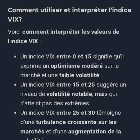
Comment utiliser et interpréter l’indice
VIX?
Voici
comment interpréter les valeurs de
l'indice VIX
:
Un indice VIX
entre 0 et 15
signifie qu'il
exprime un
optimisme
modéré
sur le
marché et une
faible volatilité
.
Un indice VIX
entre 15 et 25
suggère un
niveau de
volatilité notable
, mais qui
n'atteint pas des extrêmes.
Un indice VIX
entre 25 et 30
témoigne
d'une
turbulence croissante sur les
marchés
et d'une
augmentation de la