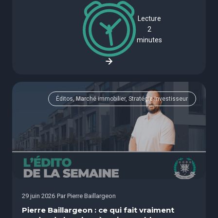
Lecture
2
minutes
Éditos, Marché immobilier, Stratégie investisseur
29 juin 2026
Par
Pierre Baillargeon
Pierre Baillargeon : ce qui fait vraiment