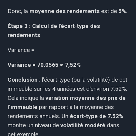
Donc, la
moyenne des rendements
est de
5%
.
Étape 3 : Calcul de l'écart-type des
rendements
Variance =
Variance = √0.0565 ≈ 7,52%
Conclusion
: l'écart-type (ou la volatilité) de cet
immeuble sur les 4 années est d'environ 7.52%.
Cela indique la
variation moyenne des prix de
l’immeuble
par rapport à la moyenne des
rendements annuels. Un
écart-type de 7.52%
montre un niveau de
volatilité modéré
dans
cet exemple.