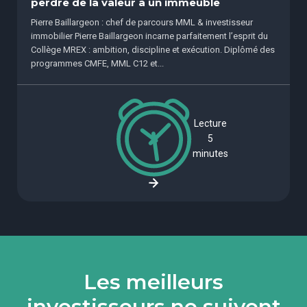
perdre de la valeur à un immeuble
Pierre Baillargeon : chef de parcours MML & investisseur
immobilier Pierre Baillargeon incarne parfaitement l’esprit du
Collège MREX : ambition, discipline et exécution. Diplômé des
programmes CMFE, MML C12 et...
Lecture
5
minutes
Les meilleurs
investisseurs ne suivent