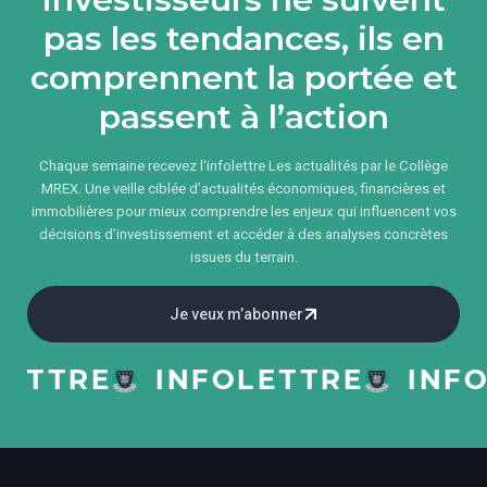
pas les tendances, ils en
comprennent la portée et
passent à l’action
Chaque semaine recevez l'infolettre Les actualités par le Collège
MREX. Une veille ciblée d’actualités économiques, financières et
immobilières pour mieux comprendre les enjeux qui influencent vos
décisions d’investissement et accéder à des analyses concrètes
issues du terrain.
Je veux m’abonner
TRE
INFOLETTRE
INFOLE