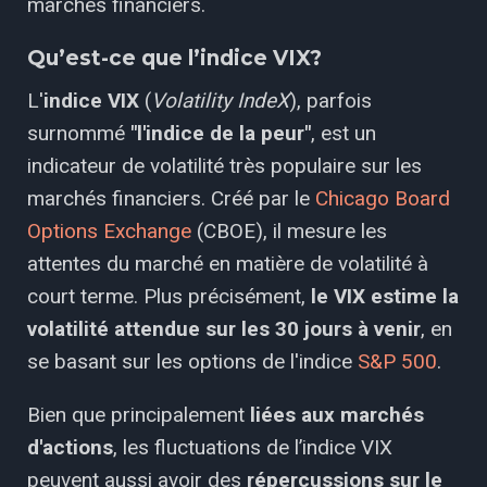
marchés financiers.
Qu’est-ce que l’indice VIX?
L'
indice VIX
(
Volatility IndeX
), parfois
surnommé
"l'indice de la peur"
, est un
indicateur de volatilité très populaire sur les
marchés financiers. Créé par le
Chicago Board
Options Exchange
(CBOE), il mesure les
attentes du marché en matière de volatilité à
court terme. Plus précisément,
le VIX estime la
volatilité attendue sur les 30 jours à venir
, en
se basant sur les options de l'indice
S&P 500
.
Bien que principalement
liées aux marchés
d'actions
, les fluctuations de l’indice VIX
peuvent aussi avoir des
répercussions sur le