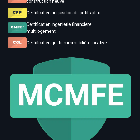
construction neuve
Certificat en acquisition de petits plex
Certificat en ingénierie financière
multilogement
Certificat en gestion immobilière locative