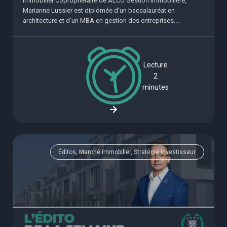
immobilier Copropriétaire de ALCO Gestion immobilière,
Marianne Lussier est diplômée d’un baccalauréat en
architecture et d’un MBA en gestion des entreprises....
Lecture
2
minutes
Éditos, Marché immobilier, Stratégie investisseur