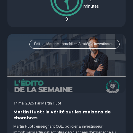
minutes
Éditos, Marché immobilier, Stratégie investisseur
14 mai 2026
Par
Martin Huot
Martin Huot : la vérité sur les maisons de
chambres
Martin Huot : enseignant CGL, policier & investisseur
immobilier Martin détient plus de 24 années d'expérience au