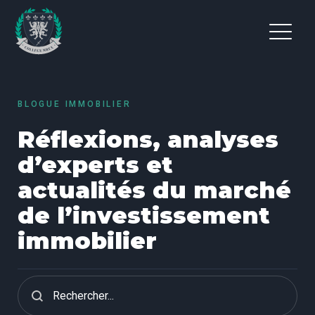
BLOGUE IMMOBILIER
Réflexions, analyses
d’experts et
actualités du marché
de l’investissement
immobilier
Recherche - Blogue
Search content