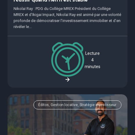
réussir quand rien n’est stable
Nikolaï Ray : PDG du Collège MREX Président du Collège
MREX et d’Ikigai Impact, Nikolaï Ray est animé par une volonté
profonde de démocratiser l’investissement immobilier et d’en
révéler le...
Lecture
4
minutes
Éditos, Gestion locative, Stratégie investisseur