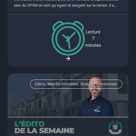
sein du SPVM en tant qu'agent et sergent sur le terrain. Il a...
Lecture
7
minutes
Éditos, Marché immobilier, Stratégie investisseur