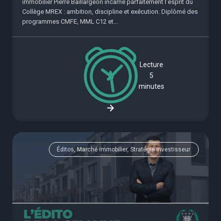
immobilier Pierre Baillargeon incarne parfaitement l’esprit du
Collège MREX : ambition, discipline et exécution. Diplômé des
programmes CMFE, MML C12 et...
Lecture
5
minutes
Éditos, Marché immobilier, Stratégie investisseur