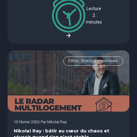
Lecture
2
minutes
Éditos, Stratégie investisseur
10 février 2026
Par
Nikolaï Ray
Nikolaï Ray : bâtir au cœur du chaos et