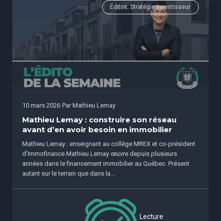
Éditos, Stratégie investisseur
10 mars 2026
Par
Mathieu Lemay
Mathieu Lemay : construire son réseau
avant d’en avoir besoin en immobilier
Mathieu Lemay : enseignant au collège MREX et co-président
d'Immofinance Mathieu Lemay œuvre depuis plusieurs
années dans le financement immobilier au Québec. Présent
autant sur le terrain que dans la...
Lecture