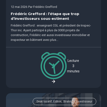
12 mai 2026
Par
Frédéric Grefford
Frédéric Grefford : l’étape que trop
d’investisseurs sous-estiment
Frédéric Grefford : enseignant CGL et président de Inspec-
Thor inc. Ayant participé à plus de 3000 projets de
construction, Frédéric est aussi investisseur immobilier et
inspecteur en bâtiment avec plus...
Lecture
3
minutes
Droit locatif, Éditos, Stratégie investisseur